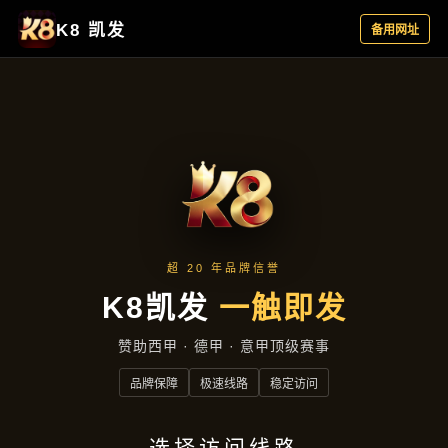
发现ag厅官网
首页
发现AG厅官网